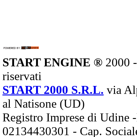
START ENGINE ®
2000 - 
riservati
START 2000 S.R.L.
via Al
al Natisone (UD)
Registro Imprese di Udine -
02134430301 - Cap. Sociale