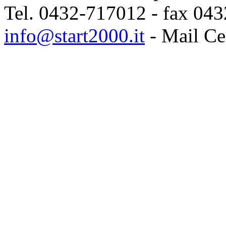
Tel. 0432-717012 - fax 043
info@start2000.it
- Mail Cer