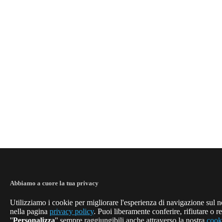
Abbiamo a cuore la tua privacy
Utilizziamo i cookie per migliorare l'esperienza di navigazione sul no
nella pagina
privacy policy
. Puoi liberamente conferire, rifiutare o r
''
Personalizza
'' sempre raggiungibili anche attraverso la nostra
cook