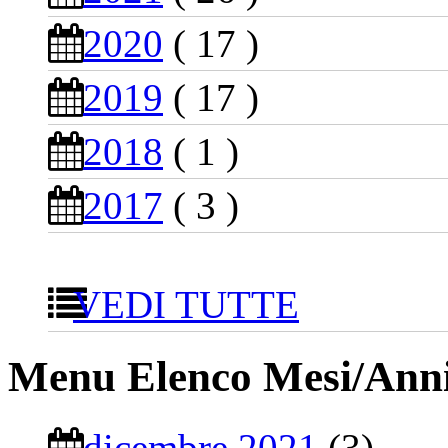
2020
( 17 )
2019
( 17 )
2018
( 1 )
2017
( 3 )
VEDI TUTTE
Menu Elenco Mesi/Ann
dicembre 2021
(3)