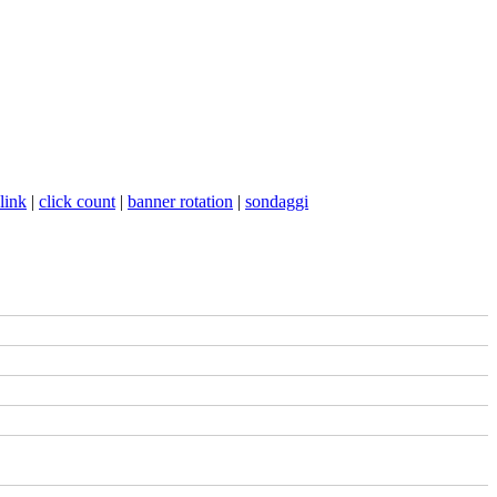
link
|
click count
|
banner rotation
|
sondaggi