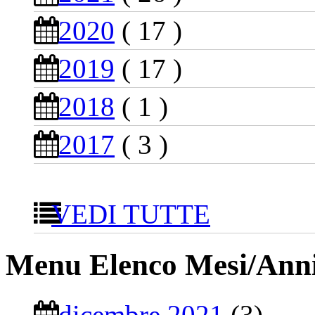
2020
( 17 )
2019
( 17 )
2018
( 1 )
2017
( 3 )
VEDI TUTTE
Menu Elenco Mesi/Ann
dicembre 2021
(3)