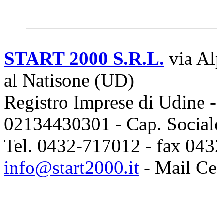
START 2000 S.R.L.
via Al
al Natisone (UD)
Registro Imprese di Udine -
02134430301 - Cap. Sociale
Tel. 0432-717012 - fax 043
info@start2000.it
- Mail Cer