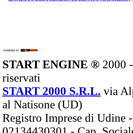
IL SALUTO DEL PRESIDENTE RENATO MASCHERIN
|
START ENGINE ®
2000 - 
riservati
START 2000 S.R.L.
via Al
al Natisone (UD)
Registro Imprese di Udine -
02134430301 - Cap. Sociale