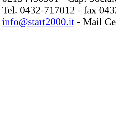
Tel. 0432-717012 - fax 043
info@start2000.it
- Mail Cer