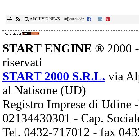
ARCHIVIO NEWS
condividi:
START ENGINE ®
2000 - 
riservati
START 2000 S.R.L.
via Al
al Natisone (UD)
Registro Imprese di Udine -
02134430301 - Cap. Sociale
Tel. 0432-717012 - fax 043