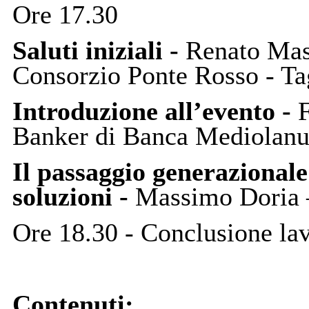
Ore 17.30
Saluti iniziali -
Renato Masc
Consorzio Ponte Rosso - T
Introduzione all’evento -
F
Banker di Banca Mediolan
Il passaggio generazionale 
soluzioni -
Massimo Doria –
Ore 18.30 - Conclusione lav
Contenuti: