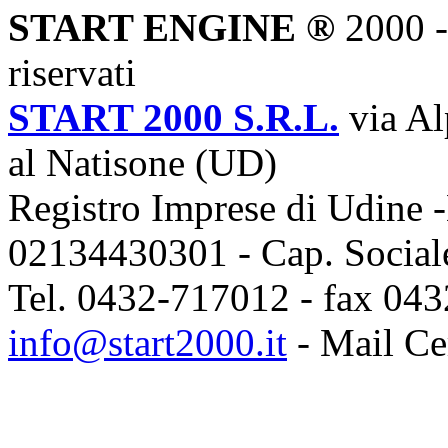
START ENGINE ®
2000 - 
riservati
START 2000 S.R.L.
via Al
al Natisone (UD)
Registro Imprese di Udine -
02134430301 - Cap. Sociale
Tel. 0432-717012 - fax 043
info@start2000.it
- Mail Cer