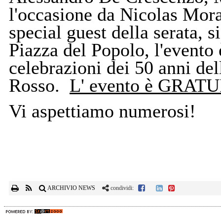
l'occasione da Nicolas Mo
special guest della serata, si
Piazza del Popolo, l'evento 
celebrazioni dei 50 anni de
Rosso.
L' evento è GRAT
Vi aspettiamo numerosi!
ARCHIVIO NEWS
condividi: