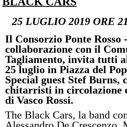
BLACK CARS
25 LUGLIO 2019 ORE 21
Il Consorzio Ponte Rosso 
collaborazione con il Com
Tagliamento, invita tutti a
25 luglio in Piazza del Po
Special guest Stef Burns, 
chitarristi in circolazione
di Vasco Rossi.
The Black Cars, la band co
Alessandro De Crescenzo, M