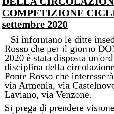
DELLA CIRCOLAZION
COMPETIZIONE CICLIS
settembre 2020
Si informano le ditte inse
Rosso che per il giorn
2020 è stata disposta un'or
disciplina della circolazione
Ponte Rosso che interesserà 
via Armenia, via Castelnovo
Laviano, via Venzone.
Si prega di prendere vision