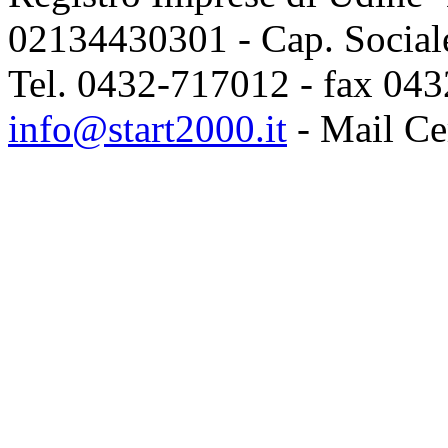
02134430301 - Cap. Sociale
Tel. 0432-717012 - fax 043
info@start2000.it
- Mail Cer