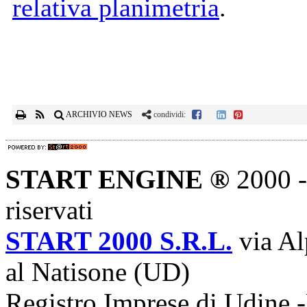
relativa planimetria
.
ARCHIVIO NEWS
condividi:
START ENGINE ®
2000 - 
riservati
START 2000 S.R.L.
via Al
al Natisone (UD)
Registro Imprese di Udine -